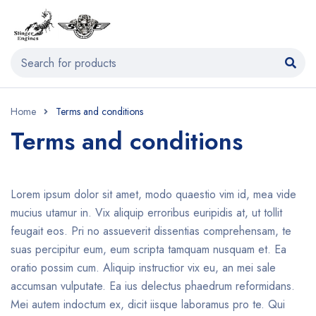
Home
Terms and conditions
Terms and conditions
Lorem ipsum dolor sit amet, modo quaestio vim id, mea vide
mucius utamur in. Vix aliquip erroribus euripidis at, ut tollit
feugait eos. Pri no assueverit dissentias comprehensam, te
suas percipitur eum, eum scripta tamquam nusquam et. Ea
oratio possim cum. Aliquip instructior vix eu, an mei sale
accumsan vulputate. Ea ius delectus phaedrum reformidans.
Mei autem indoctum ex, dicit iisque laboramus pro te. Qui