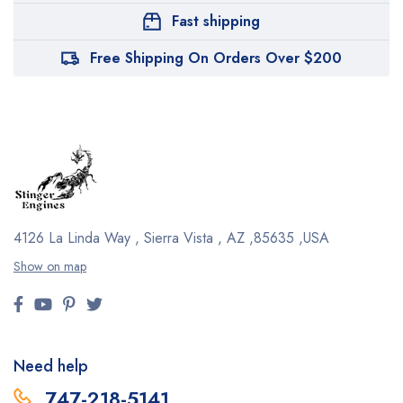
Fast shipping
Free Shipping On Orders Over $200
4126 La Linda Way , Sierra Vista , AZ ,85635 ,USA
Show on map
Need help
747-218-5141